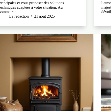
principales et vous proposer des solutions
l’atmo
techniques adaptées à votre situation. Au
majest
sommaire :…
dévoi
La rédaction
21 août 2025