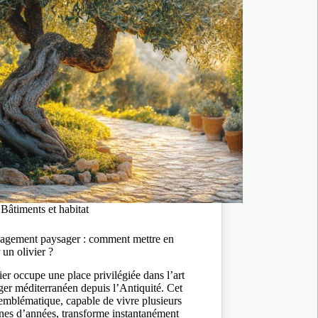
Bâtiments et habitat
gement paysager : comment mettre en
 un olivier ?
ier occupe une place privilégiée dans l’art
er méditerranéen depuis l’Antiquité. Cet
emblématique, capable de vivre plusieurs
nes d’années, transforme instantanément