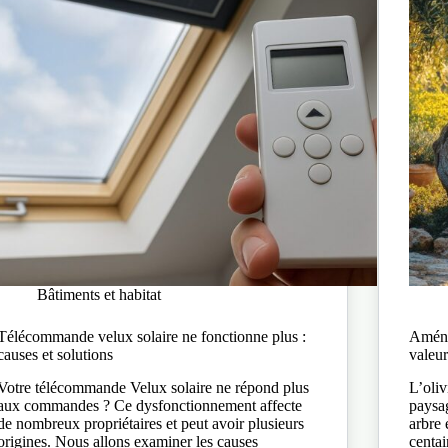
Bâtiments et habitat
Télécommande velux solaire ne fonctionne plus​ :
Aména
causes et solutions
valeur
Votre télécommande Velux solaire ne répond plus
L’oliv
aux commandes ? Ce dysfonctionnement affecte
paysag
de nombreux propriétaires et peut avoir plusieurs
arbre 
origines. Nous allons examiner les causes
centai