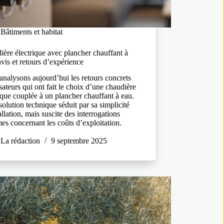
Bâtiments et habitat
ère électrique avec plancher chauffant à
avis et retours d’expérience
nalysons aujourd’hui les retours concrets
isateurs qui ont fait le choix d’une chaudière
ique couplée à un plancher chauffant à eau.
solution technique séduit par sa simplicité
allation, mais suscite des interrogations
mes concernant les coûts d’exploitation.
…
La rédaction
9 septembre 2025