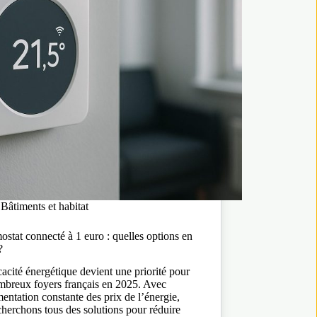
Bâtiments et habitat
stat connecté à 1 euro : quelles options en
?
cacité énergétique devient une priorité pour
mbreux foyers français en 2025. Avec
entation constante des prix de l’énergie,
herchons tous des solutions pour réduire