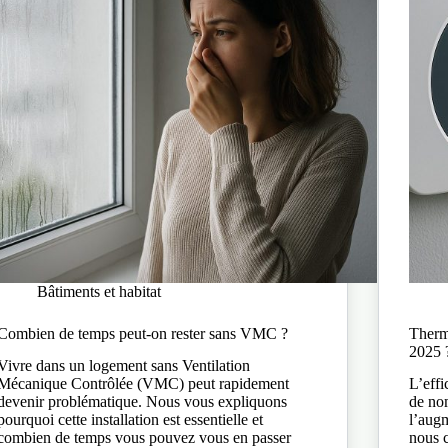
Bâtiments et habitat
Combien de temps peut-on rester sans VMC ?
Thermo
2025 
Vivre dans un logement sans Ventilation
Mécanique Contrôlée (VMC) peut rapidement
L’effi
devenir problématique. Nous vous expliquons
de no
pourquoi cette installation est essentielle et
l’augm
combien de temps vous pouvez vous en passer
nous c