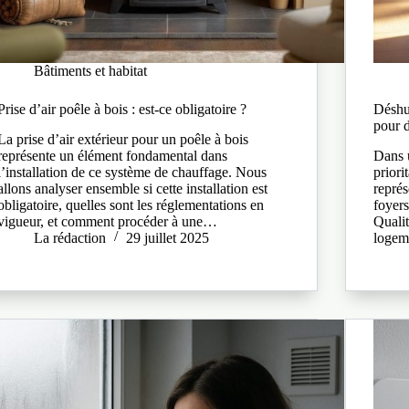
Bâtiments et habitat
Prise d’air poêle à bois : est-ce obligatoire ?
Déshu
pour d
La prise d’air extérieur pour un poêle à bois
représente un élément fondamental dans
Dans u
l’installation de ce système de chauffage. Nous
priori
allons analyser ensemble si cette installation est
repré
obligatoire, quelles sont les réglementations en
foyers
vigueur, et comment procéder à une…
Qualit
La rédaction
29 juillet 2025
logem