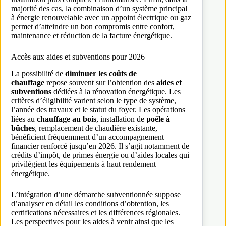
majorité des cas, la combinaison d’un système principal
à énergie renouvelable avec un appoint électrique ou gaz
permet d’atteindre un bon compromis entre confort,
maintenance et réduction de la facture énergétique.
Accès aux aides et subventions pour 2026
La possibilité de
diminuer les coûts de
chauffage
repose souvent sur l’obtention des
aides et
subventions
dédiées à la rénovation énergétique. Les
critères d’éligibilité varient selon le type de système,
l’année des travaux et le statut du foyer. Les opérations
liées au
chauffage au bois
, installation de
poêle à
bûches
, remplacement de chaudière existante,
bénéficient fréquemment d’un accompagnement
financier renforcé jusqu’en 2026. Il s’agit notamment de
crédits d’impôt, de primes énergie ou d’aides locales qui
privilégient les équipements à haut rendement
énergétique.
L’intégration d’une démarche subventionnée suppose
d’analyser en détail les conditions d’obtention, les
certifications nécessaires et les différences régionales.
Les perspectives pour les aides à venir ainsi que les