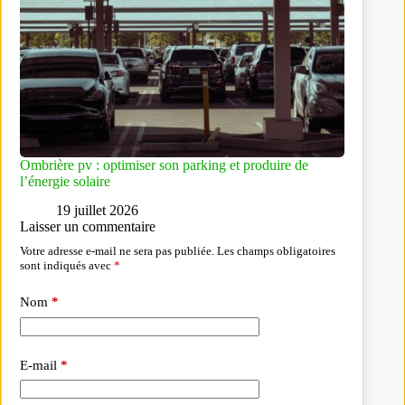
Ombrière pv : optimiser son parking et produire de
l’énergie solaire
19 juillet 2026
Laisser un commentaire
Votre adresse e-mail ne sera pas publiée.
Les champs obligatoires
sont indiqués avec
*
Nom
*
E-mail
*