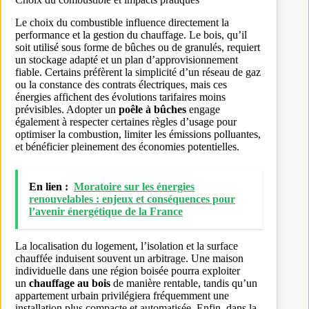
Le choix du combustible influence directement la
performance et la gestion du chauffage. Le bois, qu’il
soit utilisé sous forme de bûches ou de granulés, requiert
un stockage adapté et un plan d’approvisionnement
fiable. Certains préfèrent la simplicité d’un réseau de gaz
ou la constance des contrats électriques, mais ces
énergies affichent des évolutions tarifaires moins
prévisibles. Adopter un
poêle à bûches
engage
également à respecter certaines règles d’usage pour
optimiser la combustion, limiter les émissions polluantes,
et bénéficier pleinement des économies potentielles.
En lien :
Moratoire sur les énergies
renouvelables : enjeux et conséquences pour
l’avenir énergétique de la France
La localisation du logement, l’isolation et la surface
chauffée induisent souvent un arbitrage. Une maison
individuelle dans une région boisée pourra exploiter
un
chauffage au bois
de manière rentable, tandis qu’un
appartement urbain privilégiera fréquemment une
installation plus compacte et automatisée. Enfin, dans la