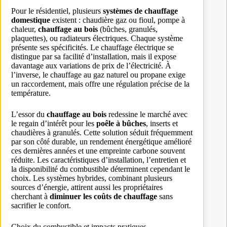
Pour le résidentiel, plusieurs
systèmes de chauffage
domestique
existent : chaudière gaz ou fioul, pompe à
chaleur,
chauffage au bois
(bûches, granulés,
plaquettes), ou radiateurs électriques. Chaque système
présente ses spécificités. Le chauffage électrique se
distingue par sa facilité d’installation, mais il expose
davantage aux variations de prix de l’électricité. À
l’inverse, le chauffage au gaz naturel ou propane exige
un raccordement, mais offre une régulation précise de la
température.
L’essor du
chauffage au bois
redessine le marché avec
le regain d’intérêt pour les
poêle à bûches
, inserts et
chaudières à granulés. Cette solution séduit fréquemment
par son côté durable, un rendement énergétique amélioré
ces dernières années et une empreinte carbone souvent
réduite. Les caractéristiques d’installation, l’entretien et
la disponibilité du combustible déterminent cependant le
choix. Les systèmes hybrides, combinant plusieurs
sources d’énergie, attirent aussi les propriétaires
cherchant à
diminuer les coûts de chauffage
sans
sacrifier le confort.
Choix du combustible et impacts pratiques