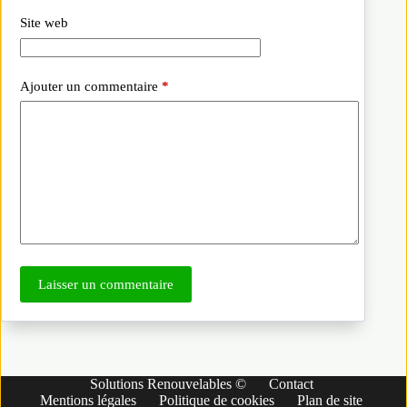
Site web
Ajouter un commentaire
*
Laisser un commentaire
Solutions Renouvelables ©
Contact
Mentions légales
Politique de cookies
Plan de site