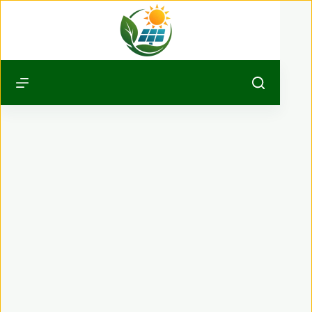
Passer
au
contenu