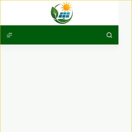
Passer
au
contenu