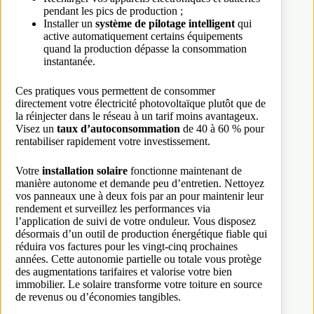
pendant les pics de production ;
Installer un
système de pilotage intelligent
qui
active automatiquement certains équipements
quand la production dépasse la consommation
instantanée.
Ces pratiques vous permettent de consommer
directement votre électricité photovoltaïque plutôt que de
la réinjecter dans le réseau à un tarif moins avantageux.
Visez un
taux d’autoconsommation
de 40 à 60 % pour
rentabiliser rapidement votre investissement.
Votre
installation solaire
fonctionne maintenant de
manière autonome et demande peu d’entretien. Nettoyez
vos panneaux une à deux fois par an pour maintenir leur
rendement et surveillez les performances via
l’application de suivi de votre onduleur. Vous disposez
désormais d’un outil de production énergétique fiable qui
réduira vos factures pour les vingt-cinq prochaines
années. Cette autonomie partielle ou totale vous protège
des augmentations tarifaires et valorise votre bien
immobilier. Le solaire transforme votre toiture en source
de revenus ou d’économies tangibles.