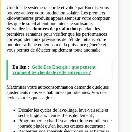
Une fois le système raccordé et validé par Enedis, vous
pouvez activer votre production solaire. Les premiers
kilowattheures produits apparaissent sur votre compteur
dès que le soleil atteint une intensité suffisante.
Surveillez les
données de production
pendant les
premières semaines pour vérifier que les performances
correspondent aux prévisions de l’étude initiale. Votre
onduleur affiche en temps réel la puissance générée et
vous permet de détecter rapidement toute anomalie.
En lien :
Golfe Eco Energie : que pensent
vraiment les clients de cette entreprise ?
Maximiser votre autoconsommation demande quelques
ajustements dans vos habitudes quotidiennes. Voici les
leviers sur lesquels agir :
Décaler les cycles de lave-linge, lave-vaisselle et
sèche-linge aux heures d’ensoleillement ;
Programmer le chauffe-eau électrique en milieu de
journée plutôt qu’en heures creuses nocturnes ;
Recharger vos appareils électroniques et batteries