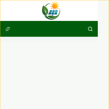
Passer
au
contenu