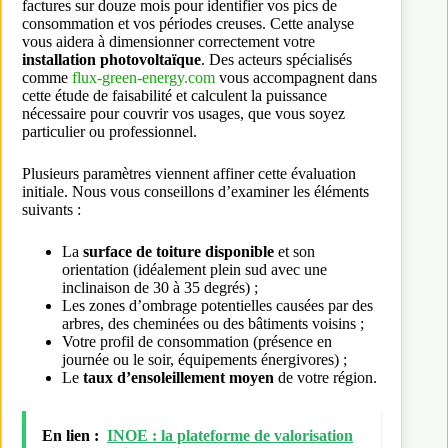
factures sur douze mois pour identifier vos pics de
consommation et vos périodes creuses. Cette analyse
vous aidera à dimensionner correctement votre
installation photovoltaïque
. Des acteurs spécialisés
comme
flux-green-energy.com
vous accompagnent dans
cette étude de faisabilité et calculent la puissance
nécessaire pour couvrir vos usages, que vous soyez
particulier ou professionnel.
Plusieurs paramètres viennent affiner cette évaluation
initiale. Nous vous conseillons d’examiner les éléments
suivants :
La
surface de toiture disponible
et son
orientation (idéalement plein sud avec une
inclinaison de 30 à 35 degrés) ;
Les zones d’ombrage potentielles causées par des
arbres, des cheminées ou des bâtiments voisins ;
Votre profil de consommation (présence en
journée ou le soir, équipements énergivores) ;
Le
taux d’ensoleillement moyen
de votre région.
En lien :
INOE : la plateforme de valorisation