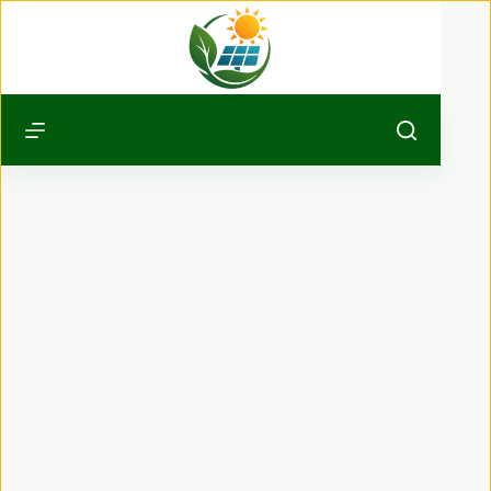
Passer
au
contenu