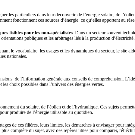
 les particuliers dans leur découverte de l’énergie solaire, de l’éolien 
ent fonctionnent ces sources d’énergie, ce qu’elles apportent au réseau
es lisibles pour les non-spécialistes
. Dans un secteur souvent techn
orientations publiques et les arbitrages liés à la production d’électricité.
iquant le vocabulaire, les usages et les dynamiques du secteur, le site 
ues nationales.
nsions, de l’information générale aux conseils de compréhension. L’idée
t les choix possibles dans l’univers des énergies vertes.
tionnement du solaire, de l’éolien et de l’hydraulique. Ces sujets per
pour produire de l’énergie utilisable au quotidien.
ages de ces filières, leurs limites, les démarches à envisager pour intég
 plus complète du sujet, avec des repères utiles pour comparer, réfléchi