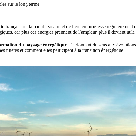
es sur le long terme.
te français, où la part du solaire et de l’éolien progresse régulièremen
giques, car plus ces énergies prennent de l’ampleur, plus il devient util
sformation du paysage énergétique
. En donnant du sens aux évolutions 
 filières et comment elles participent à la transition énergétique.