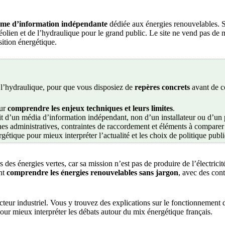
rme d’information indépendante
dédiée aux énergies renouvelables. So
l’éolien et de l’hydraulique pour le grand public. Le site ne vend pas de 
sition énergétique.
t l’hydraulique, pour que vous disposiez de
repères concrets
avant de c
our
comprendre les enjeux techniques et leurs limites
.
git d’un média d’information indépendant, non d’un installateur ou d’un
es administratives, contraintes de raccordement et éléments à comparer 
gétique pour mieux interpréter l’actualité et les choix de politique publ
des énergies vertes, car sa mission n’est pas de produire de l’électrici
ent
comprendre les énergies renouvelables sans jargon
, avec des con
teur industriel. Vous y trouvez des explications sur le fonctionnement de
pour mieux interpréter les débats autour du mix énergétique français.