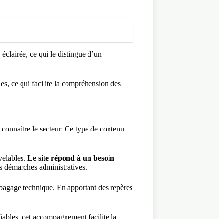
 éclairée, ce qui le distingue d’un
es, ce qui facilite la compréhension des
 connaître le secteur. Ce type de contenu
velables.
Le site répond à un besoin
es démarches administratives.
 bagage technique. En apportant des repères
fiables, cet accompagnement facilite la