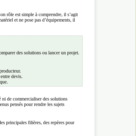
n rôle est simple à comprendre, il s’agit
matériel et ne pose pas d’équipements, il
omparer des solutions ou lancer un projet.
 producteur.
entre devis.
ique.
té ni de commercialiser des solutions
tenus pensés pour rendre les sujets
s principales filières, des repères pour