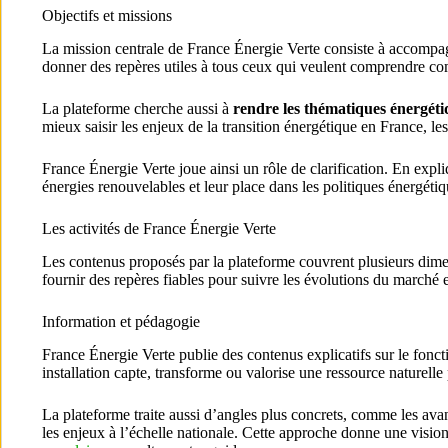
Objectifs et missions
La mission centrale de France Énergie Verte consiste à accompagner
donner des repères utiles à tous ceux qui veulent comprendre comm
La plateforme cherche aussi à
rendre les thématiques énergétiqu
mieux saisir les enjeux de la transition énergétique en France, les 
France Énergie Verte joue ainsi un rôle de clarification. En expl
énergies renouvelables et leur place dans les politiques énergétiq
Les activités de France Énergie Verte
Les contenus proposés par la plateforme couvrent plusieurs dime
fournir des repères fiables pour suivre les évolutions du marché e
Information et pédagogie
France Énergie Verte publie des contenus explicatifs sur le fonc
installation capte, transforme ou valorise une ressource naturelle 
La plateforme traite aussi d’angles plus concrets, comme les avant
les enjeux à l’échelle nationale. Cette approche donne une vision