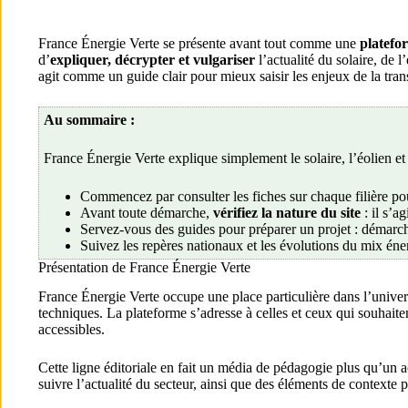
France Énergie Verte se présente avant tout comme une
platefo
d’
expliquer, décrypter et vulgariser
l’actualité du solaire, de 
agit comme un guide clair pour mieux saisir les enjeux de la tran
Au sommaire :
France Énergie Verte explique simplement le solaire, l’éolien e
Commencez par consulter les fiches sur chaque filière p
Avant toute démarche,
vérifiez la nature du site
: il s’a
Servez-vous des guides pour préparer un projet : démarch
Suivez les repères nationaux et les évolutions du mix éner
Présentation de France Énergie Verte
France Énergie Verte occupe une place particulière dans l’univers 
techniques. La plateforme s’adresse à celles et ceux qui souhait
accessibles.
Cette ligne éditoriale en fait un média de pédagogie plus qu’un ac
suivre l’actualité du secteur, ainsi que des éléments de contexte 