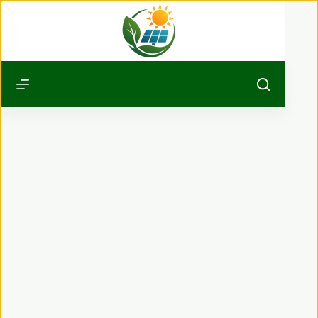
Passer
au
contenu