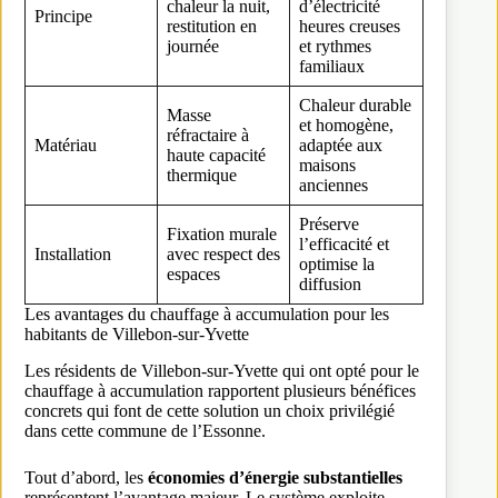
chaleur la nuit,
d’électricité
Principe
restitution en
heures creuses
journée
et rythmes
familiaux
Chaleur durable
Masse
et homogène,
réfractaire à
Matériau
adaptée aux
haute capacité
maisons
thermique
anciennes
Préserve
Fixation murale
l’efficacité et
Installation
avec respect des
optimise la
espaces
diffusion
Les avantages du chauffage à accumulation pour les
habitants de Villebon-sur-Yvette
Les résidents de Villebon-sur-Yvette qui ont opté pour le
chauffage à accumulation rapportent plusieurs bénéfices
concrets qui font de cette solution un choix privilégié
dans cette commune de l’Essonne.
Tout d’abord, les
économies d’énergie substantielles
représentent l’avantage majeur. Le système exploite