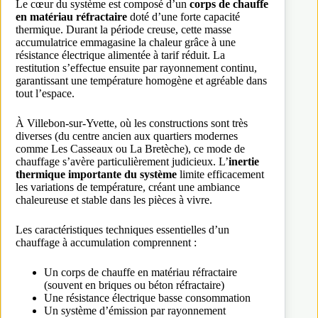
Le cœur du système est composé d’un
corps de chauffe
en matériau réfractaire
doté d’une forte capacité
thermique. Durant la période creuse, cette masse
accumulatrice emmagasine la chaleur grâce à une
résistance électrique alimentée à tarif réduit. La
restitution s’effectue ensuite par rayonnement continu,
garantissant une température homogène et agréable dans
tout l’espace.
À Villebon-sur-Yvette, où les constructions sont très
diverses (du centre ancien aux quartiers modernes
comme Les Casseaux ou La Bretèche), ce mode de
chauffage s’avère particulièrement judicieux. L’
inertie
thermique importante du système
limite efficacement
les variations de température, créant une ambiance
chaleureuse et stable dans les pièces à vivre.
Les caractéristiques techniques essentielles d’un
chauffage à accumulation comprennent :
Un corps de chauffe en matériau réfractaire
(souvent en briques ou béton réfractaire)
Une résistance électrique basse consommation
Un système d’émission par rayonnement