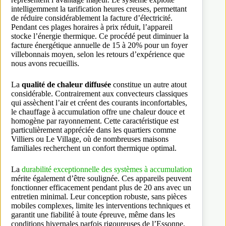
intelligemment la tarification heures creuses, permettant
de réduire considérablement la facture d’électricité.
Pendant ces plages horaires à prix réduit, l’appareil
stocke l’énergie thermique. Ce procédé peut diminuer la
facture énergétique annuelle de 15 à 20% pour un foyer
villebonnais moyen, selon les retours d’expérience que
nous avons recueillis.
La
qualité de chaleur diffusée
constitue un autre atout
considérable. Contrairement aux convecteurs classiques
qui assèchent l’air et créent des courants inconfortables,
le chauffage à accumulation offre une chaleur douce et
homogène par rayonnement. Cette caractéristique est
particulièrement appréciée dans les quartiers comme
Villiers ou Le Village, où de nombreuses maisons
familiales recherchent un confort thermique optimal.
La
durabilité exceptionnelle des systèmes à accumulation
mérite également d’être soulignée. Ces appareils peuvent
fonctionner efficacement pendant plus de 20 ans avec un
entretien minimal. Leur conception robuste, sans pièces
mobiles complexes, limite les interventions techniques et
garantit une fiabilité à toute épreuve, même dans les
conditions hivernales parfois rigoureuses de l’Essonne.