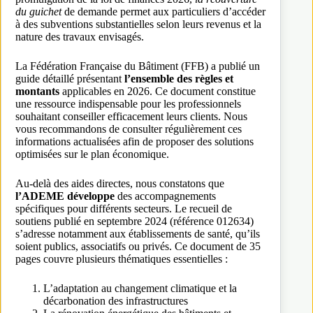
du guichet
de demande permet aux particuliers d’accéder
à des subventions substantielles selon leurs revenus et la
nature des travaux envisagés.
La Fédération Française du Bâtiment (FFB) a publié un
guide détaillé présentant
l’ensemble des règles et
montants
applicables en 2026. Ce document constitue
une ressource indispensable pour les professionnels
souhaitant conseiller efficacement leurs clients. Nous
vous recommandons de consulter régulièrement ces
informations actualisées afin de proposer des solutions
optimisées sur le plan économique.
Au-delà des aides directes, nous constatons que
l’ADEME développe
des accompagnements
spécifiques pour différents secteurs. Le recueil de
soutiens publié en septembre 2024 (référence 012634)
s’adresse notamment aux établissements de santé, qu’ils
soient publics, associatifs ou privés. Ce document de 35
pages couvre plusieurs thématiques essentielles :
L’adaptation au changement climatique et la
décarbonation des infrastructures