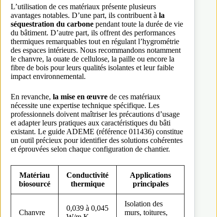
L’utilisation de ces matériaux présente plusieurs
avantages notables. D’une part, ils contribuent à
la
séquestration du carbone
pendant toute la durée de vie
du bâtiment. D’autre part, ils offrent des performances
thermiques remarquables tout en régulant l’hygrométrie
des espaces intérieurs. Nous recommandons notamment
le chanvre, la ouate de cellulose, la paille ou encore la
fibre de bois pour leurs qualités isolantes et leur faible
impact environnemental.
En revanche,
la mise en œuvre
de ces matériaux
nécessite une expertise technique spécifique. Les
professionnels doivent maîtriser les précautions d’usage
et adapter leurs pratiques aux caractéristiques du bâti
existant. Le guide ADEME (référence 011436) constitue
un outil précieux pour identifier des solutions cohérentes
et éprouvées selon chaque configuration de chantier.
Matériau
Conductivité
Applications
biosourcé
thermique
principales
Isolation des
0,039 à 0,045
Chanvre
murs, toitures,
W/m.K