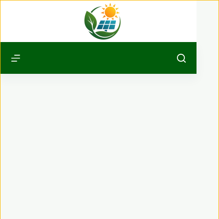
Passer
au
contenu