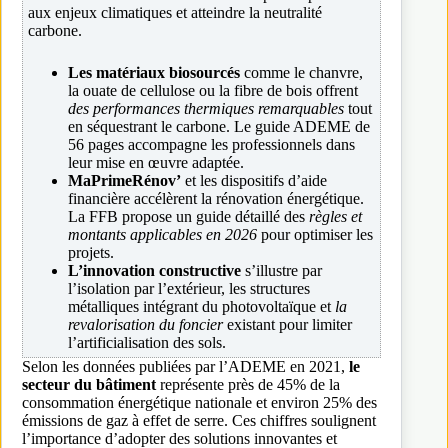
aux enjeux climatiques et atteindre la neutralité
carbone.
Les matériaux biosourcés
comme le chanvre,
la ouate de cellulose ou la fibre de bois offrent
des performances thermiques remarquables
tout
en séquestrant le carbone. Le guide ADEME de
56 pages accompagne les professionnels dans
leur mise en œuvre adaptée.
MaPrimeRénov’
et les dispositifs d’aide
financière accélèrent la rénovation énergétique.
La FFB propose un guide détaillé des
règles et
montants applicables en 2026
pour optimiser les
projets.
L’innovation constructive
s’illustre par
l’isolation par l’extérieur, les structures
métalliques intégrant du photovoltaïque et
la
revalorisation du foncier
existant pour limiter
l’artificialisation des sols.
Selon les données publiées par l’ADEME en 2021,
le
secteur du bâtiment
représente près de 45% de la
consommation énergétique nationale et environ 25% des
émissions de gaz à effet de serre. Ces chiffres soulignent
l’importance d’adopter des solutions innovantes et