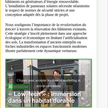
bâtiments en générateurs d’énergie renouvelable.
L’installation de panneaux solaires nécessite néanmoins
le respect de normes de sécurité strictes et une
conception adaptée dès la phase de projet.
Nous soulignons l’importance de
la revalorisation du
foncier
à travers la rénovation des bâtiments existants.
Cette stratégie s’inscrit pleinement dans une approche
écologique et économique en limitant l’artificialisation
des sols. La transformation d’anciens entrepôts ou
friches industrielles en espaces fonctionnels modernes
illustre parfaitement cette dynamique vertueuse.
Cliquez pour accepter les cookies marketing et
activer ce contenu