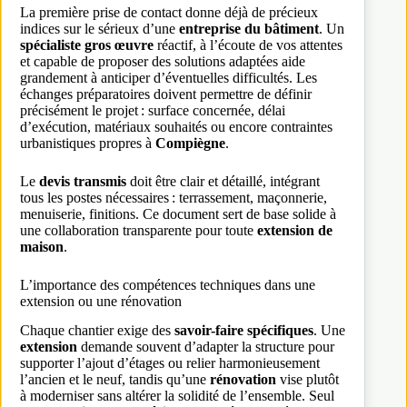
La première prise de contact donne déjà de précieux
indices sur le sérieux d’une
entreprise du bâtiment
. Un
spécialiste gros œuvre
réactif, à l’écoute de vos attentes
et capable de proposer des solutions adaptées aide
grandement à anticiper d’éventuelles difficultés. Les
échanges préparatoires doivent permettre de définir
précisément le projet : surface concernée, délai
d’exécution, matériaux souhaités ou encore contraintes
urbanistiques propres à
Compiègne
.
Le
devis transmis
doit être clair et détaillé, intégrant
tous les postes nécessaires : terrassement, maçonnerie,
menuiserie, finitions. Ce document sert de base solide à
une collaboration transparente pour toute
extension de
maison
.
L’importance des compétences techniques dans une
extension ou une rénovation
Chaque chantier exige des
savoir-faire spécifiques
. Une
extension
demande souvent d’adapter la structure pour
supporter l’ajout d’étages ou relier harmonieusement
l’ancien et le neuf, tandis qu’une
rénovation
vise plutôt
à moderniser sans altérer la solidité de l’ensemble. Seul