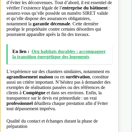
d’éviter les déconvenues. Tout d’abord, il est essentiel de
vérifier l’existence légale de l’
entreprise du bâtiment
:
assurez-vous qu’elle possède un numéro SIRET valide
et qu’elle dispose des assurances obligatoires,
notamment la
garantie décennale
. Cette dernière
protège le propriétaire contre certains désordres qui
pourraient apparaître après la fin des travaux.
En lien :
Org habitats durables : accompagner
la transition énergétique des logements
L’expérience sur des chantiers similaires, notamment en
agrandissement maison
ou en
surélévation
, constitue
aussi un critère important. N’hésitez pas à demander des
exemples de réalisations passées ou des références de
clients à
Compiègne
et dans ses environs. Enfin, la
transparence sur le devis est primordiale : un vrai
professionnel
détaillera chaque prestation afin d’éviter
tout dépassement imprévu.
Qualité du contact et échanges durant la phase de
préparation