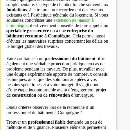
supplémentaire. Ce type de chantier touche souvent aux
fondations
, à la toiture, au raccordement des réseaux
existants et à l’esthétique générale du logement. Si vous
souhaitez concrétiser une
extension de maison à
Compiègne
, il est vivement conseillé de faire appel à un
spécialiste gros œuvre
ou à une
entreprise du
bâtiment reconnue à Compiègne
. Cela permet aussi
d’éviter les mauvaises surprises concernant les délais ou
le budget global des travaux.
Faire confiance à un
professionnel du bâtiment
offre
également une véritable protection juridique en cas de
problème pendant les travaux. De plus, travailler avec
une équipe expérimentée apporte de nombreux conseils
techniques, ainsi que des solutions adaptées à vos
besoins spécifiques et à votre budget. Il s’agit donc
d’une étape incontournable avant d’engager tout projet
de
construction
ou de
rénovation
d’envergure.
Quels critères observer lors de la recherche d’un
professionnel du bâtiment à Compiègne ?
Trouver un
professionnel fiable
demande un peu de
méthode et de vigilance. Plusieurs éléments permettent