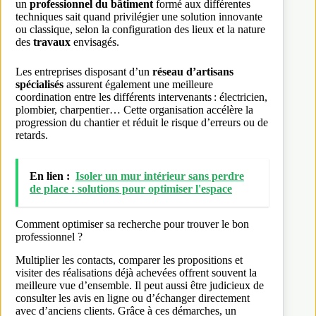
un
professionnel du bâtiment
formé aux différentes
techniques sait quand privilégier une solution innovante
ou classique, selon la configuration des lieux et la nature
des
travaux
envisagés.
Les entreprises disposant d’un
réseau d’artisans
spécialisés
assurent également une meilleure
coordination entre les différents intervenants : électricien,
plombier, charpentier… Cette organisation accélère la
progression du chantier et réduit le risque d’erreurs ou de
retards.
En lien :
Isoler un mur intérieur sans perdre
de place : solutions pour optimiser l'espace
Comment optimiser sa recherche pour trouver le bon
professionnel ?
Multiplier les contacts, comparer les propositions et
visiter des réalisations déjà achevées offrent souvent la
meilleure vue d’ensemble. Il peut aussi être judicieux de
consulter les avis en ligne ou d’échanger directement
avec d’anciens clients. Grâce à ces démarches, un