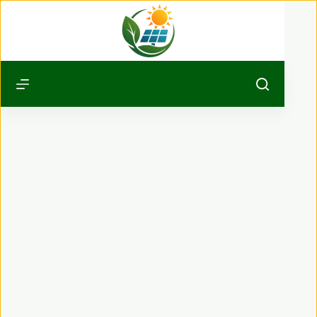
Passer
au
contenu