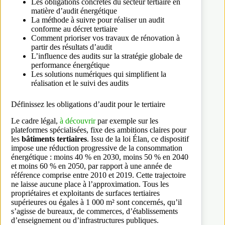
Les obligations concrètes du secteur tertiaire en
matière d’audit énergétique
La méthode à suivre pour réaliser un audit
conforme au décret tertiaire
Comment prioriser vos travaux de rénovation à
partir des résultats d’audit
L’influence des audits sur la stratégie globale de
performance énergétique
Les solutions numériques qui simplifient la
réalisation et le suivi des audits
Définissez les obligations d’audit pour le tertiaire
Le cadre légal,
à découvrir
par exemple sur les
plateformes spécialisées, fixe des ambitions claires pour
les
bâtiments tertiaires
. Issu de la loi Élan, ce dispositif
impose une réduction progressive de la consommation
énergétique : moins 40 % en 2030, moins 50 % en 2040
et moins 60 % en 2050, par rapport à une année de
référence comprise entre 2010 et 2019. Cette trajectoire
ne laisse aucune place à l’approximation. Tous les
propriétaires et exploitants de surfaces tertiaires
supérieures ou égales à 1 000 m² sont concernés, qu’il
s’agisse de bureaux, de commerces, d’établissements
d’enseignement ou d’infrastructures publiques.