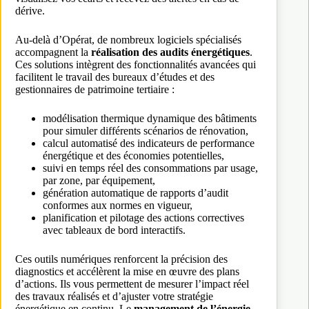
dérive.
Au-delà d’Opérat, de nombreux logiciels spécialisés
accompagnent la
réalisation des audits énergétiques
.
Ces solutions intègrent des fonctionnalités avancées qui
facilitent le travail des bureaux d’études et des
gestionnaires de patrimoine tertiaire :
modélisation thermique dynamique des bâtiments
pour simuler différents scénarios de rénovation,
calcul automatisé des indicateurs de performance
énergétique et des économies potentielles,
suivi en temps réel des consommations par usage,
par zone, par équipement,
génération automatique de rapports d’audit
conformes aux normes en vigueur,
planification et pilotage des actions correctives
avec tableaux de bord interactifs.
Ces outils numériques renforcent la précision des
diagnostics et accélèrent la mise en œuvre des plans
d’actions. Ils vous permettent de mesurer l’impact réel
des travaux réalisés et d’ajuster votre stratégie
énergétique en continu. Le
management de l’énergie