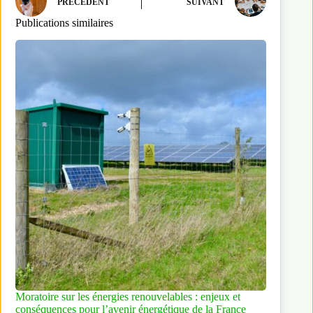
PRÉCÉDENT
SUIVANT
Publications similaires
Moratoire sur les énergies renouvelables : enjeux et
conséquences pour l’avenir énergétique de la France