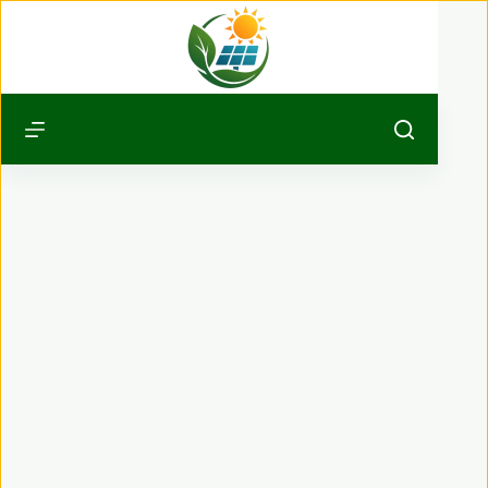
Passer
au
contenu