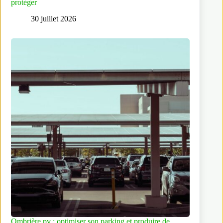
protéger
30 juillet 2026
Ombrière pv : optimiser son parking et produire de