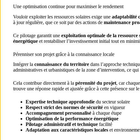
Une optimisation continue pour maximiser le rendement
Vouloir exploiter les ressources solaires exige une
adaptabilité 
à jour régulière, que ce soit par des actions de
maintenance pro
Ce pilotage garantit une
exploitation optimale de la ressource 
énergétique
et rentabiliser l’investissement initial tout en minim
Pérenniser son projet grâce à la connaissance locale
Intégrer la
connaissance du territoire
dans l’approche technique 
administratives et urbanistiques de la zone d’intervention, ce qui 
Cela contribue directement à la
pérennité du projet
, car chaqu
trouve une réponse rapide et ajustée grâce à cette présence sur le 
Expertise technique approfondie
du secteur solaire
Respect strict des normes de sécurité
en vigueur
Accompagnement personnalisé
à chaque étape
Optimisation de la performance énergétique
Pilotage administratif et technique
facilité
Adaptation aux caractéristiques locales
et environneme