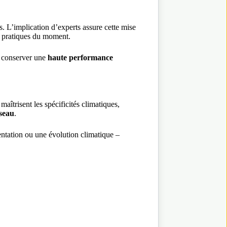
s. L’implication d’experts assure cette mise
s pratiques du moment.
ur conserver une
haute performance
aîtrisent les spécificités climatiques,
seau
.
ntation ou une évolution climatique –