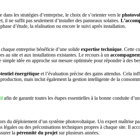
dans les stratégies d’entreprise, le choix de s’orienter vers le
photovol
t, il ne suffit pas seulement d’installer des panneaux solaires.
L’accomp
hase d’étude, la réalisation ou encore le suivi après installation.
, chaque entreprise bénéficie d’une solide
expertise technique
. Cette c
es au site et aux installations existantes. Le recours à un
accompagneme
ne simple idée en approche sur mesure optimisée pour répondre à des bes
tentiel énergétique
et l’évaluation précise des gains attendus. Cela inf
la production, mais inclut également la gestion intelligente de la consomm
il
afin de garantir toutes les étapes essentielles à la bonne conduite d’u
 lors du déploiement d’un système photovoltaïque. Un expert maîtrise p
tions légales ou des préconisations techniques propres à chaque site. Il a
ssurer la
pérennité du projet
sur plusieurs années.