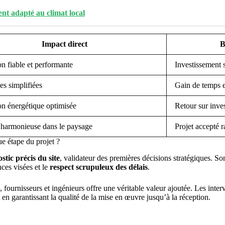
ent adapté au climat local
Impact direct
B
ion fiable et performante
Investissement 
s simplifiées
Gain de temps e
on énergétique optimisée
Retour sur inve
n harmonieuse dans le paysage
Projet accepté 
e étape du projet ?
stic précis du site
, validateur des premières décisions stratégiques. So
nces visées et le
respect scrupuleux des délais
.
, fournisseurs et ingénieurs offre une véritable valeur ajoutée. Les inte
 en garantissant la qualité de la mise en œuvre jusqu’à la réception.