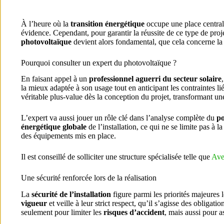
À l’heure où la
transition énergétique
occupe une place centrale 
évidence. Cependant, pour garantir la réussite de ce type de proje
photovoltaïque
devient alors fondamental, que cela concerne la p
Pourquoi consulter un expert du photovoltaïque ?
En faisant appel à un
professionnel aguerri du secteur solaire
la mieux adaptée à son usage tout en anticipant les contraintes lié
véritable plus-value dès la conception du projet, transformant u
L’expert va aussi jouer un rôle clé dans l’analyse complète du
po
énergétique globale
de l’installation, ce qui ne se limite pas à 
des équipements mis en place.
Il est conseillé de solliciter une structure spécialisée telle que
Ave
Une sécurité renforcée lors de la réalisation
La
sécurité de l’installation
figure parmi les priorités majeures
vigueur
et veille à leur strict respect, qu’il s’agisse des obliga
seulement pour limiter les
risques d’accident
, mais aussi pour a