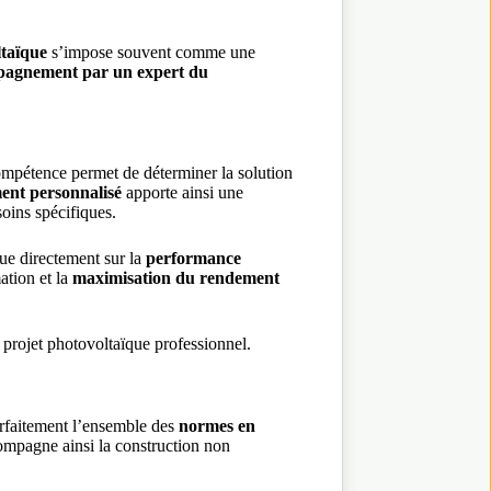
taïque
s’impose souvent comme une
agnement par un expert du
ompétence permet de déterminer la solution
nt personnalisé
apporte ainsi une
oins spécifiques.
lue directement sur la
performance
ation et la
maximisation du rendement
n projet photovoltaïque professionnel.
arfaitement l’ensemble des
normes en
ccompagne ainsi la construction non