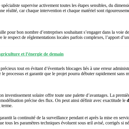
spécialiste supervise activement toutes les étapes sensibles, du dimen
ne réalité, car chaque intervention et chaque matériel sont rigoureuseme
aille pour bon nombre d’entreprises souhaitant s’engager dans la voie de
 le respect de réglementations locales parfois complexes, l’apport d’u
griculture et l’énergie de demain
récieux tout en évitant d’éventuels blocages liés à une erreur administ
r le processus et garantir que le projet pourra débuter rapidement sans 
on investissement solaire offre toute une palette d’avantages. La premi
modélisation précise des flux. On peut ainsi définir avec exactitude le
d
g terme.
garantit la continuité de la surveillance pendant et après la mise en ser
ue tous les paramètres techniques évoluent sous œil avisé, corrigés si né