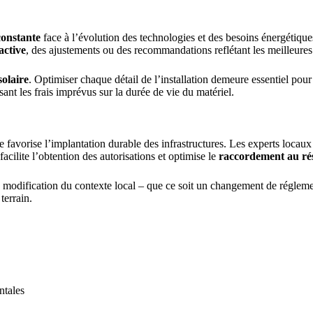
constante
face à l’évolution des technologies et des besoins énergétique
active
, des ajustements ou des recommandations reflétant les meilleure
solaire
. Optimiser chaque détail de l’installation demeure essentiel po
isant les frais imprévus sur la durée de vie du matériel.
favorise l’implantation durable des infrastructures. Les experts locaux m
facilite l’obtention des autorisations et optimise le
raccordement au ré
e modification du contexte local – que ce soit un changement de régleme
terrain.
ntales