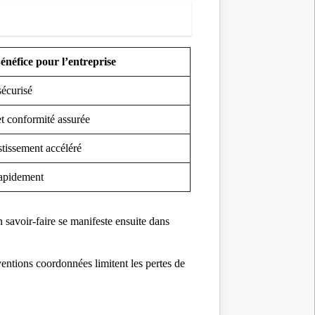
énéfice pour l’entreprise
sécurisé
t conformité assurée
stissement accéléré
rapidement
n savoir-faire se manifeste ensuite dans
rventions coordonnées limitent les pertes de