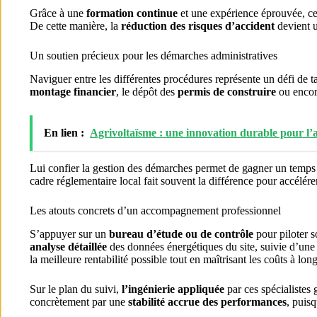
Grâce à une
formation continue
et une expérience éprouvée, ce 
De cette manière, la
réduction des risques d’accident
devient u
Un soutien précieux pour les démarches administratives
Naviguer entre les différentes procédures représente un défi de t
montage financier
, le dépôt des
permis de construire
ou encore
En lien :
Agrivoltaïsme : une innovation durable pour l’a
Lui confier la gestion des démarches permet de gagner un temps p
cadre réglementaire local fait souvent la différence pour accélére
Les atouts concrets d’un accompagnement professionnel
S’appuyer sur un
bureau d’étude ou de contrôle
pour piloter s
analyse détaillée
des données énergétiques du site, suivie d’une 
la meilleure rentabilité possible tout en maîtrisant les coûts à lon
Sur le plan du suivi,
l’ingénierie appliquée
par ces spécialistes 
concrètement par une
stabilité accrue des performances
, puisq