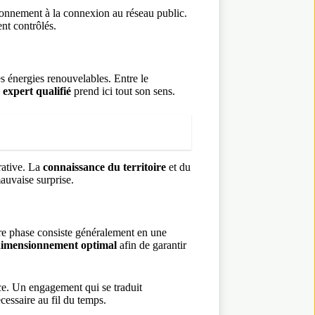
sionnement à la connexion au réseau public.
nt contrôlés.
s énergies renouvelables. Entre le
n
expert qualifié
prend ici tout son sens.
rative. La
connaissance du territoire
et du
mauvaise surprise.
ère phase consiste généralement en une
imensionnement optimal
afin de garantir
vice. Un engagement qui se traduit
cessaire au fil du temps.