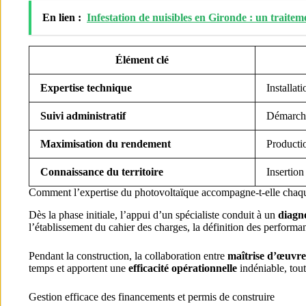
En lien :
Infestation de nuisibles en Gironde : un traitem
Élément clé
Expertise technique
Installat
Suivi administratif
Démarche
Maximisation du rendement
Producti
Connaissance du territoire
Insertio
Comment l’expertise du photovoltaïque accompagne-t-elle chaqu
Dès la phase initiale, l’appui d’un spécialiste conduit à un
diagno
l’établissement du cahier des charges, la définition des performa
Pendant la construction, la collaboration entre
maîtrise d’œuvre
temps et apportent une
efficacité opérationnelle
indéniable, tout
Gestion efficace des financements et permis de construire