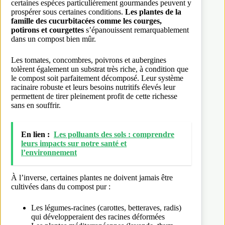
certaines espèces particulièrement gourmandes peuvent y
prospérer sous certaines conditions.
Les plantes de la
famille des cucurbitacées comme les courges,
potirons et courgettes
s’épanouissent remarquablement
dans un compost bien mûr.
Les tomates, concombres, poivrons et aubergines
tolèrent également un substrat très riche, à condition que
le compost soit parfaitement décomposé. Leur système
racinaire robuste et leurs besoins nutritifs élevés leur
permettent de tirer pleinement profit de cette richesse
sans en souffrir.
En lien :
Les polluants des sols : comprendre
leurs impacts sur notre santé et
l’environnement
À l’inverse, certaines plantes ne doivent jamais être
cultivées dans du compost pur :
Les légumes-racines (carottes, betteraves, radis)
qui développeraient des racines déformées