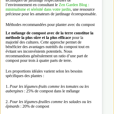
techniques de jardinage respectueuses de
l’environnement en consultant le
Zen Garden Blog :
minimalisme et sérénité dans votre jardin
, une ressource
précieuse pour les amateurs de jardinage écoresponsable.
Méthodes recommandées pour planter avec du compost
Le mélange de compost avec de la terre constitue la
méthode la plus sûre et la plus efficace
pour la
majorité des cultures. Cette approche permet de
bénéficier des avantages nutritifs du compost tout en
évitant ses inconvénients potentiels. Nous
recommandons généralement un ratio d’une part de
compost pour trois à quatre parts de terre.
Les proportions idéales varient selon les besoins
spécifiques des plantes :
1.
Pour les légumes-fruits comme les tomates ou les
aubergines
: 25% de compost dans le mélange
2.
Pour les légumes-feuilles comme les salades ou les
épinards
: 20% de compost