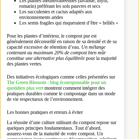
Les plantes méditerranéennes (lavande, thym,
romarin) préférant les sols pauvres et secs
Les succulentes et cactus adaptés aux
environnements arides
Les semis fragiles qui risqueraient d’être « brûlés »
Pour les plantes d’intérieur, le compost pur est
généralement déconseillé en raison de sa densité et de sa
capacité excessive de rétention d’eau.
Un mélange
contenant au maximum 20% de compost bien mûr
constitue une alternative plus équilibrée
pour la majorité
des plantes vertes.
Des initiatives écologiques comme celles présentées sur
The Green Blossom : blog écoresponsable pour un
quotidien plus vert
montrent comment intégrer des
pratiques durables comme le compostage dans un mode
de vie respectueux de l’environnement.
Les bonnes pratiques et erreurs à éviter
La réussite d’une culture utilisant du compost repose sur
quelques principes fondamentaux. Tout d’abord,
assurez-vous de la maturité de votre compost. Un