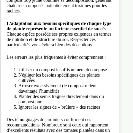
compost trop jeune continue sa décomposition, générant
chaleur et composés potentiellement toxiques pour les
racines.
L’adaptation aux besoins spécifiques de chaque type
de plante représente un facteur essentiel de succès
.
Chaque espèce possède ses propres exigences en termes
de nutrition et de structure du sol. Respecter ces
particularités vous évitera bien des déceptions.
Les erreurs les plus fréquentes à éviter comprennent :
Utiliser du compost insuffisamment décomposé
Négliger les besoins spécifiques des plantes
cultivées
Arroser excessivement (le compost retient
davantage l’humidité)
Planter des semis fragiles directement dans du
compost pur
Ignorer les signes de « brûlure » des racines
Des témoignages de jardiniers confirment ces
recommandations. Nombreux sont ceux qui rapportent
d’excellents résultats avec des tomates plantées dans un