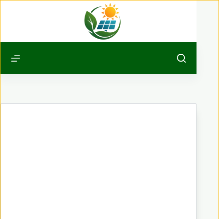
Passer
au
contenu