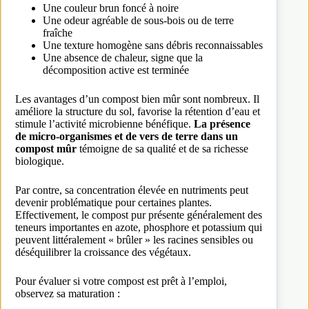
Une couleur brun foncé à noire
Une odeur agréable de sous-bois ou de terre
fraîche
Une texture homogène sans débris reconnaissables
Une absence de chaleur, signe que la
décomposition active est terminée
Les avantages d’un compost bien mûr sont nombreux. Il
améliore la structure du sol, favorise la rétention d’eau et
stimule l’activité microbienne bénéfique.
La présence
de micro-organismes et de vers de terre dans un
compost mûr
témoigne de sa qualité et de sa richesse
biologique.
Par contre, sa concentration élevée en nutriments peut
devenir problématique pour certaines plantes.
Effectivement, le compost pur présente généralement des
teneurs importantes en azote, phosphore et potassium qui
peuvent littéralement « brûler » les racines sensibles ou
déséquilibrer la croissance des végétaux.
Pour évaluer si votre compost est prêt à l’emploi,
observez sa maturation :