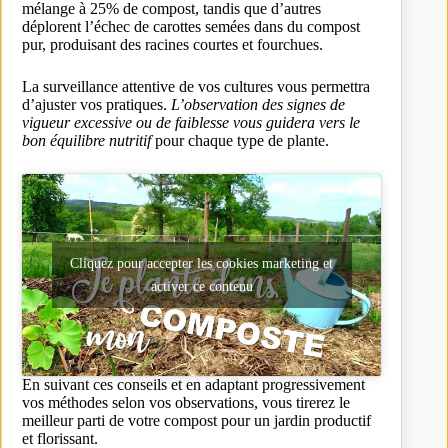
mélange à 25% de compost, tandis que d’autres
déplorent l’échec de carottes semées dans du compost
pur, produisant des racines courtes et fourchues.
La surveillance attentive de vos cultures vous permettra
d’ajuster vos pratiques.
L’observation des signes de
vigueur excessive ou de faiblesse vous guidera vers le
bon équilibre nutritif
pour chaque type de plante.
Cliquez pour accepter les cookies marketing et
activer ce contenu
En suivant ces conseils et en adaptant progressivement
vos méthodes selon vos observations, vous tirerez le
meilleur parti de votre compost pour un jardin productif
et florissant.