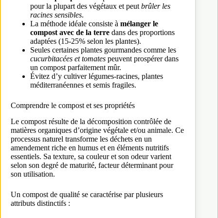
pour la plupart des végétaux et peut
brûler les
racines sensibles
.
La méthode idéale consiste à
mélanger le
compost avec de la terre
dans des proportions
adaptées (15-25% selon les plantes).
Seules certaines plantes gourmandes comme les
cucurbitacées et tomates
peuvent prospérer dans
un compost parfaitement mûr.
Évitez d’y cultiver légumes-racines, plantes
méditerranéennes et semis fragiles.
Comprendre le compost et ses propriétés
Le compost résulte de la décomposition contrôlée de
matières organiques d’origine végétale et/ou animale. Ce
processus naturel transforme les déchets en un
amendement riche en humus et en éléments nutritifs
essentiels. Sa texture, sa couleur et son odeur varient
selon son degré de maturité, facteur déterminant pour
son utilisation.
Un compost de qualité se caractérise par plusieurs
attributs distinctifs :