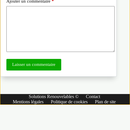
Ajouter un commentaire
*
Laisser un commentaire
Solutions Renouvelables ©
Contact
Mentions légales
Politique de cookies
Plan de site