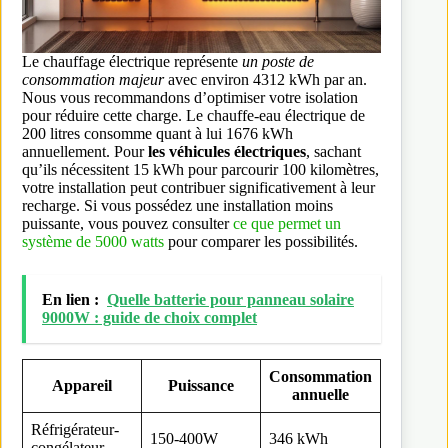
Le chauffage électrique représente
un poste de
consommation majeur
avec environ 4312 kWh par an.
Nous vous recommandons d’optimiser votre isolation
pour réduire cette charge. Le chauffe-eau électrique de
200 litres consomme quant à lui 1676 kWh
annuellement. Pour
les véhicules électriques
, sachant
qu’ils nécessitent 15 kWh pour parcourir 100 kilomètres,
votre installation peut contribuer significativement à leur
recharge. Si vous possédez une installation moins
puissante, vous pouvez consulter
ce que permet un
système de 5000 watts
pour comparer les possibilités.
En lien :
Quelle batterie pour panneau solaire
9000W : guide de choix complet
Consommation
Appareil
Puissance
annuelle
Réfrigérateur-
150-400W
346 kWh
congélateur