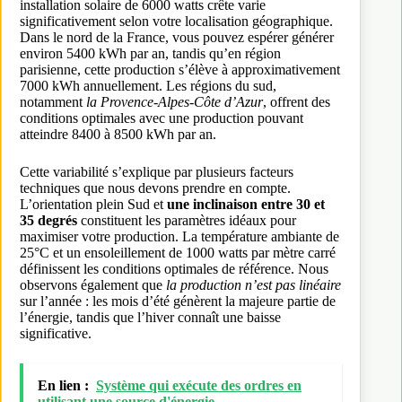
installation solaire de 6000 watts crête varie
significativement selon votre localisation géographique.
Dans le nord de la France, vous pouvez espérer générer
environ 5400 kWh par an, tandis qu’en région
parisienne, cette production s’élève à approximativement
7000 kWh annuellement. Les régions du sud,
notamment
la Provence-Alpes-Côte d’Azur
, offrent des
conditions optimales avec une production pouvant
atteindre 8400 à 8500 kWh par an.
Cette variabilité s’explique par plusieurs facteurs
techniques que nous devons prendre en compte.
L’orientation plein Sud et
une inclinaison entre 30 et
35 degrés
constituent les paramètres idéaux pour
maximiser votre production. La température ambiante de
25°C et un ensoleillement de 1000 watts par mètre carré
définissent les conditions optimales de référence. Nous
observons également que
la production n’est pas linéaire
sur l’année : les mois d’été génèrent la majeure partie de
l’énergie, tandis que l’hiver connaît une baisse
significative.
En lien :
Système qui exécute des ordres en
utilisant une source d'énergie​