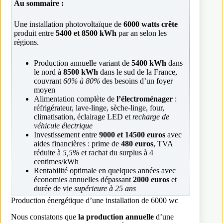
Au sommaire :
Une installation photovoltaïque de
6000 watts crête
produit entre
5400 et 8500 kWh
par an selon les
régions.
Production annuelle variant de
5400 kWh
dans
le nord à
8500 kWh
dans le sud de la France,
couvrant
60% à 80%
des besoins d’un foyer
moyen
Alimentation complète de
l’électroménager
:
réfrigérateur, lave-linge, sèche-linge, four,
climatisation, éclairage LED et
recharge de
véhicule électrique
Investissement entre
9000 et 14500 euros
avec
aides financières : prime de
480 euros
, TVA
réduite à
5,5%
et rachat du surplus à 4
centimes/kWh
Rentabilité optimale en quelques années avec
économies annuelles dépassant
2000 euros
et
durée de vie
supérieure à 25 ans
Production énergétique d’une installation de 6000 wc
Nous constatons que
la production annuelle
d’une