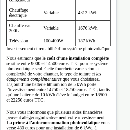
Chauffage
Variable
4312 kWh
électrique
Chauffe-eau
Variable
1676 kWh
200L
Télévision
100-400W
187 kWh
Investissement et rentabilité d’un système photovoltaïque
Nous estimons que
le coût d’une installation complète
se situe entre 9000 et 14500 euros TTC pour le système
photovoltaïque seul. Cette fourchette varie selon la
complexité de votre chantier, le type de toiture et
les
équipements complémentaires
que vous choisissez.
L’ajout d’une batterie lithium-ion de 5 kWh porte
l’investissement entre 14750 et 18250 euros TTC, tandis
qu’une batterie de 10 kWh élève le budget entre 18500
et 22250 euros TTC.
Nous vous informons que plusieurs aides financières
peuvent alléger significativement votre investissement.
La prime à l’autoconsommation photovoltaïque
vous
verse 480 euros pour une installation de 6 kWc, à