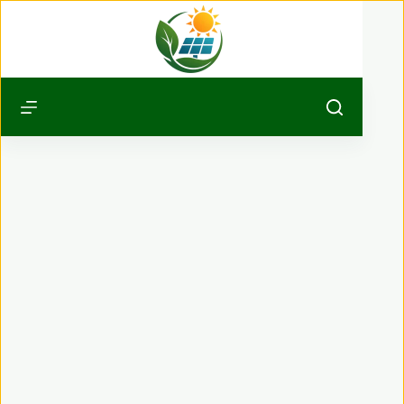
Passer
au
contenu