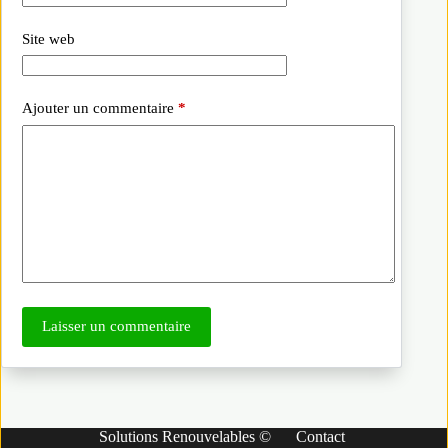
Site web
Ajouter un commentaire
*
Laisser un commentaire
Solutions Renouvelables ©
Contact