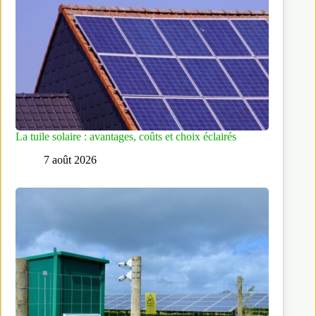
La tuile solaire : avantages, coûts et choix éclairés
7 août 2026