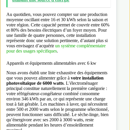
Au quotidien, vous pouvez compter sur une production
moyenne oscillant entre 16 et 30 kWh selon la saison et
votre région. Cette capacité permet de couvrir entre 60%
et 80% des besoins électriques d’un foyer moyen. Pour
une famille de quatre personnes, cette installation
représente donc une solution pertinente, d’autant plus si
vous envisagez d’acquérir
un système complémentaire
pour des usages spécifiques
.
Appareils et équipements alimentables avec 6 kw
Nous avons établi une liste exhaustive des équipements
que vous pouvez alimenter grâce à
votre installation
photovoltaïque de 6000 watts
. L’électroménager
principal constitue naturellement la première catégorie :
votre réfrigérateur-congélateur combiné consomme
environ 346 kWh par an, ce qui représente une charge
tout à fait gérable. Les machines à laver, qui nécessitent
entre 500 et 2000 watts selon le programme sélectionné,
peuvent fonctionner sans difficulté. Le sèche-linge, bien
qu’énergivore avec ses 2000 à 3000 watts, reste
alimentable pendant les heures d’ensoleillement