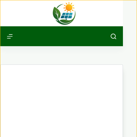
Passer
au
contenu