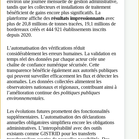
environ une journée mensuelle de gestion administrative,
tandis que les collecteurs et installations de traitement
bénéficient de gains encore plus significatifs. La
plateforme affiche des
résultats impressionnants
avec
plus de 20,8 millions de tonnes tracées, 19,1 millions de
bordereaux créés et 444 921 établissements inscrits
depuis 2020.
L’automatisation des vérifications réduit
considérablement les erreurs humaines. La validation en
temps réel des données par chaque acteur crée une
chaîne de confiance numérique sécurisée. Cette
transparence bénéficie également aux autorités publiques
qui peuvent surveiller efficacement les flux et détecter les
anomalies. Les données collectées alimentent les
observatoires nationaux et régionaux, contribuant ainsi à
l’amélioration continue des
politiques publiques
environnementales
.
Les évolutions futures promettent des fonctionnalités
supplémentaires. L’automatisation des déclarations
annuelles obligatoires simplifiera encore les obligations
administratives. L’interopérabilité avec des outils
existants comme GISTRID pour les transferts