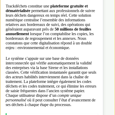
Trackdéchets constitue une
plateforme gratuite et
dématérialisée
permettant aux professionnels de suivre
leurs déchets dangereux en temps réel. Cette solution
numérique centralise l’ensemble des informations
relatives aux bordereaux de suivi, des opérations qui
généraient auparavant près de
50 millions de feuilles
annuellement
lorsque l’on comptabilise les copies, les
bordereaux de regroupement et les annexes. Nous
constatons que cette digitalisation répond à un double
enjeu : environnemental et économique.
Le système s’appuie sur une base de données
interconnectée qui vérifie automatiquement la validité
des entreprises via la base Sirene et les installations
classées. Cette vérification instantanée garantit que seuls
des acteurs habilités interviennent dans la chaîne de
traitement. La plateforme intègre également les codes
déchets et les codes traitement, ce qui élimine les erreurs
de saisie fréquentes dans l’ancien système papier.
Chaque utilisateur dispose d’un
compte unique
personnalisé
où il peut consulter l’état d’avancement de
ses déchets à chaque étape du processus.