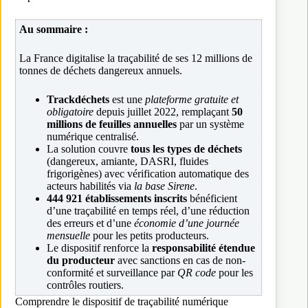
Au sommaire :
La France digitalise la traçabilité de ses 12 millions de
tonnes de déchets dangereux annuels.
Trackdéchets
est une
plateforme gratuite et
obligatoire
depuis juillet 2022, remplaçant
50
millions de feuilles annuelles
par un système
numérique centralisé.
La solution couvre
tous les types de déchets
(dangereux, amiante, DASRI, fluides
frigorigènes) avec vérification automatique des
acteurs habilités via
la base Sirene
.
444 921 établissements inscrits
bénéficient
d’une traçabilité en temps réel, d’une réduction
des erreurs et d’une
économie d’une journée
mensuelle
pour les petits producteurs.
Le dispositif renforce la
responsabilité étendue
du producteur
avec sanctions en cas de non-
conformité et surveillance par
QR code
pour les
contrôles routiers.
Comprendre le dispositif de traçabilité numérique