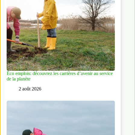
Éco emplois: découvrez les carrières d’avenir au service
de la planète
2 août 2026