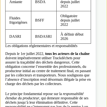
Amiante
BSDA
depuis juillet
2022
Obligatoire
Fluides
BSFF
depuis juillet
frigorigènes
2022
À définir début
DASRI
BSDASRI
2026
Les obligations réglementaires et responsabilités
Depuis le 1er juillet 2022,
tous les acteurs de la chaîne
doivent impérativement utiliser Trackdéchets pour
assurer la traçabilité des déchets dangereux. Cette
obligation concerne l’ensemble des professionnels, du
producteur initial au centre de traitement final, en passant
par les collecteurs et transporteurs. Nous soulignons que
l’absence d’inscription rend désormais illégale la prise en
charge des déchets par les collecteurs.
Le principe fondamental repose sur la
responsabilité
étendue du producteur
, qui demeure responsable de ses
déchets jusqu’à leur élimination définitive. Cette
responsabilité ne s’interrompt pas lors de la remise à un