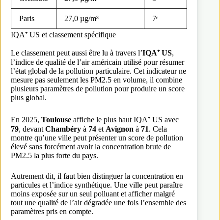
Paris
27,0 µg/m³
7ᵉ
IQA⁺ US et classement spécifique
Le classement peut aussi être lu à travers l’
IQA⁺ US
,
l’indice de qualité de l’air américain utilisé pour résumer
l’état global de la pollution particulaire. Cet indicateur ne
mesure pas seulement les PM2.5 en volume, il combine
plusieurs paramètres de pollution pour produire un score
plus global.
En 2025,
Toulouse
affiche le plus haut IQA⁺ US avec
79
, devant
Chambéry
à
74
et
Avignon
à
71
. Cela
montre qu’une ville peut présenter un score de pollution
élevé sans forcément avoir la concentration brute de
PM2.5 la plus forte du pays.
Autrement dit, il faut bien distinguer la concentration en
particules et l’indice synthétique. Une ville peut paraître
moins exposée sur un seul polluant et afficher malgré
tout une qualité de l’air dégradée une fois l’ensemble des
paramètres pris en compte.