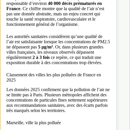
responsable d’environ
40 000 décès prématurés en
France
. Ce chiffre montre que la qualité de l’air n’est
pas une donnée abstraite, mais un enjeu concret qui
touche la santé respiratoire, cardiovasculaire et le
fonctionnement général de l’organisme.
Les autorités sanitaires considèrent qu’une qualité de
l’air est satisfaisante lorsque les concentrations de PM2.5
ne dépassent pas
5 µg/m³
. Or, dans plusieurs grandes
villes françaises, les niveaux observés dépassent
régulièrement
2 à 3 fois
ce repère, ce qui traduit une
exposition durable à des concentrations trop élevées.
Classement des villes les plus polluées de France en
2025
Les données 2025 confirment que la pollution de l’air ne
se limite pas à Paris. Plusieurs métropoles affichent des
concentrations de particules fines nettement supérieures
aux recommandations sanitaires, avec des écarts parfois
très marqués selon les territoires.
Marseille, ville la plus polluée