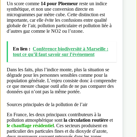
Un score comme
14 pour Ploemeur
reste un indice
synthétique, et non une conversion directe en
microgrammes par mètre cube. Cette distinction est
importante, car elle évite les confusions entre qualité
globale de l’air, pollution particulaire et pollution liée à
d’autres gaz comme le NO2 ou l’ozone.
En lien :
Conférence biodiversité à Marseille :
tout ce qu’il faut savoir sur l’événement
Dans les faits, plus l’indice monte, plus la situation se
dégrade pour les personnes sensibles comme pour la
population générale. L’enjeu consiste donc à comprendre
ce que mesure chaque outil afin de ne pas comparer des
données qui n’ont pas la même portée.
Sources principales de la pollution de l’air
En France, les deux principaux contributeurs à la
pollution atmosphérique sont
la circulation routière
et
le chauffage résidentiel
. Ces secteurs produisent en
particulier des particules fines et du dioxyde d’azote,
deux marqueurs souvent retrouvés dans les zones