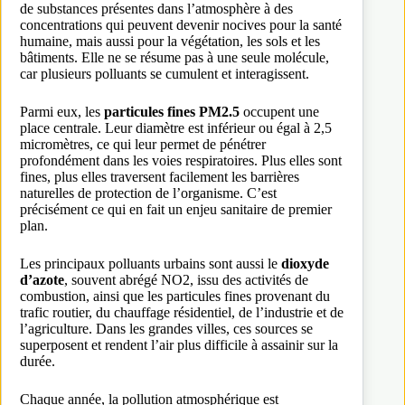
de substances présentes dans l’atmosphère à des
concentrations qui peuvent devenir nocives pour la santé
humaine, mais aussi pour la végétation, les sols et les
bâtiments. Elle ne se résume pas à une seule molécule,
car plusieurs polluants se cumulent et interagissent.
Parmi eux, les
particules fines PM2.5
occupent une
place centrale. Leur diamètre est inférieur ou égal à 2,5
micromètres, ce qui leur permet de pénétrer
profondément dans les voies respiratoires. Plus elles sont
fines, plus elles traversent facilement les barrières
naturelles de protection de l’organisme. C’est
précisément ce qui en fait un enjeu sanitaire de premier
plan.
Les principaux polluants urbains sont aussi le
dioxyde
d’azote
, souvent abrégé NO2, issu des activités de
combustion, ainsi que les particules fines provenant du
trafic routier, du chauffage résidentiel, de l’industrie et de
l’agriculture. Dans les grandes villes, ces sources se
superposent et rendent l’air plus difficile à assainir sur la
durée.
Chaque année, la pollution atmosphérique est