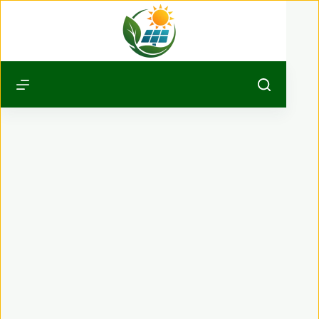
Passer
au
contenu