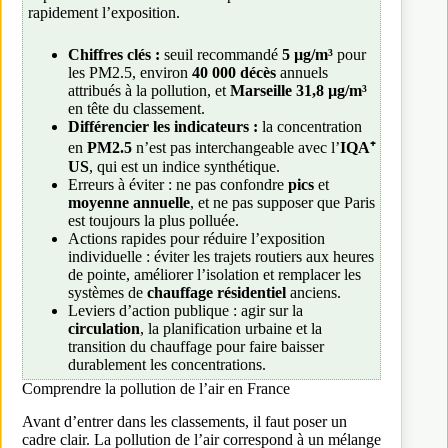
rapidement l’exposition.
Chiffres clés :
seuil recommandé
5 µg/m³
pour
les PM2.5, environ
40 000 décès
annuels
attribués à la pollution, et
Marseille 31,8 µg/m³
en tête du classement.
Différencier les indicateurs :
la concentration
en
PM2.5
n’est pas interchangeable avec l’
IQA⁺
US
, qui est un indice synthétique.
Erreurs à éviter : ne pas confondre
pics
et
moyenne annuelle
, et ne pas supposer que Paris
est toujours la plus polluée.
Actions rapides pour réduire l’exposition
individuelle : éviter les trajets routiers aux heures
de pointe, améliorer l’isolation et remplacer les
systèmes de
chauffage résidentiel
anciens.
Leviers d’action publique : agir sur la
circulation
, la planification urbaine et la
transition du chauffage pour faire baisser
durablement les concentrations.
Comprendre la pollution de l’air en France
Avant d’entrer dans les classements, il faut poser un
cadre clair. La pollution de l’air correspond à un mélange