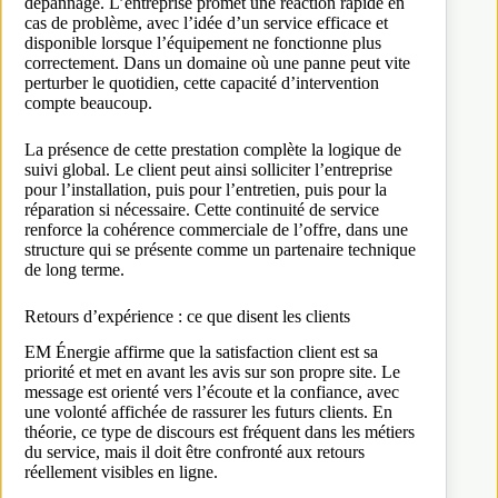
dépannage. L’entreprise promet une réaction rapide en
cas de problème, avec l’idée d’un service efficace et
disponible lorsque l’équipement ne fonctionne plus
correctement. Dans un domaine où une panne peut vite
perturber le quotidien, cette capacité d’intervention
compte beaucoup.
La présence de cette prestation complète la logique de
suivi global. Le client peut ainsi solliciter l’entreprise
pour l’installation, puis pour l’entretien, puis pour la
réparation si nécessaire. Cette continuité de service
renforce la cohérence commerciale de l’offre, dans une
structure qui se présente comme un partenaire technique
de long terme.
Retours d’expérience : ce que disent les clients
EM Énergie affirme que la satisfaction client est sa
priorité et met en avant les avis sur son propre site. Le
message est orienté vers l’écoute et la confiance, avec
une volonté affichée de rassurer les futurs clients. En
théorie, ce type de discours est fréquent dans les métiers
du service, mais il doit être confronté aux retours
réellement visibles en ligne.