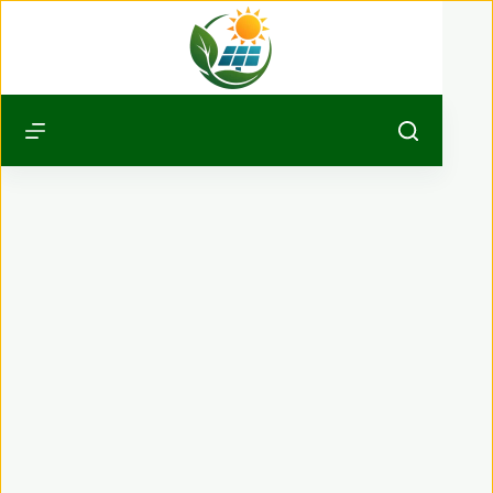
Passer
au
contenu