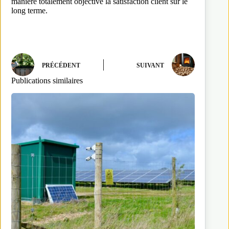
manière totalement objective la satisfaction client sur le
long terme.
PRÉCÉDENT
SUIVANT
Publications similaires