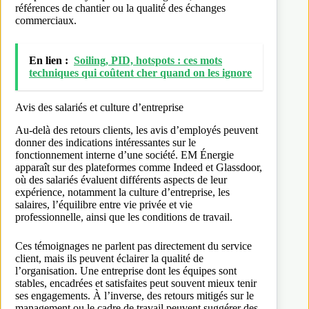
références de chantier ou la qualité des échanges
commerciaux.
En lien :
Soiling, PID, hotspots : ces mots
techniques qui coûtent cher quand on les ignore
Avis des salariés et culture d’entreprise
Au-delà des retours clients, les avis d’employés peuvent
donner des indications intéressantes sur le
fonctionnement interne d’une société. EM Énergie
apparaît sur des plateformes comme Indeed et Glassdoor,
où des salariés évaluent différents aspects de leur
expérience, notamment la culture d’entreprise, les
salaires, l’équilibre entre vie privée et vie
professionnelle, ainsi que les conditions de travail.
Ces témoignages ne parlent pas directement du service
client, mais ils peuvent éclairer la qualité de
l’organisation. Une entreprise dont les équipes sont
stables, encadrées et satisfaites peut souvent mieux tenir
ses engagements. À l’inverse, des retours mitigés sur le
management ou le cadre de travail peuvent suggérer des