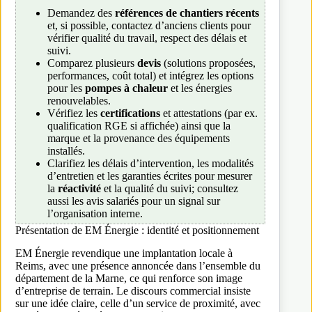
Demandez des
références de chantiers récents
et, si possible, contactez d’anciens clients pour
vérifier qualité du travail, respect des délais et
suivi.
Comparez plusieurs
devis
(solutions proposées,
performances, coût total) et intégrez les options
pour les
pompes à chaleur
et les énergies
renouvelables.
Vérifiez les
certifications
et attestations (par ex.
qualification RGE si affichée) ainsi que la
marque et la provenance des équipements
installés.
Clarifiez les délais d’intervention, les modalités
d’entretien et les garanties écrites pour mesurer
la
réactivité
et la qualité du suivi; consultez
aussi les avis salariés pour un signal sur
l’organisation interne.
Présentation de EM Énergie : identité et positionnement
EM Énergie revendique une implantation locale à
Reims, avec une présence annoncée dans l’ensemble du
département de la Marne, ce qui renforce son image
d’entreprise de terrain. Le discours commercial insiste
sur une idée claire, celle d’un service de proximité, avec