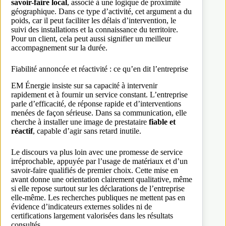
savoir-faire local
, associé à une logique de proximité
géographique. Dans ce type d’activité, cet argument a du
poids, car il peut faciliter les délais d’intervention, le
suivi des installations et la connaissance du territoire.
Pour un client, cela peut aussi signifier un meilleur
accompagnement sur la durée.
Fiabilité annoncée et réactivité : ce qu’en dit l’entreprise
EM Énergie insiste sur sa capacité à intervenir
rapidement et à fournir un service constant. L’entreprise
parle d’efficacité, de réponse rapide et d’interventions
menées de façon sérieuse. Dans sa communication, elle
cherche à installer une image de prestataire
fiable et
réactif
, capable d’agir sans retard inutile.
Le discours va plus loin avec une promesse de service
irréprochable, appuyée par l’usage de matériaux et d’un
savoir-faire qualifiés de premier choix. Cette mise en
avant donne une orientation clairement qualitative, même
si elle repose surtout sur les déclarations de l’entreprise
elle-même. Les recherches publiques ne mettent pas en
évidence d’indicateurs externes solides ni de
certifications largement valorisées dans les résultats
consultés.