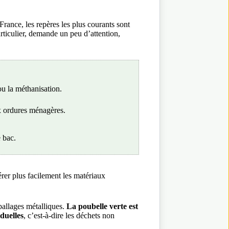
 France, les repères les plus courants sont
rticulier, demande un peu d’attention,
ou la méthanisation.
x ordures ménagères.
e bac.
érer plus facilement les matériaux
mballages métalliques.
La poubelle verte est
duelles
, c’est-à-dire les déchets non