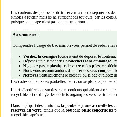
Les couleurs des poubelles de tri servent à mieux séparer les déche
simples à retenir, mais ils ne suffisent pas toujours, car les co
puisque son usage n’est pas identique partout.
Au sommaire :
Comprendre l’usage du bac marron vous permet de réduire les err
Vérifiez la consigne locale
avant de déposer le contenu,
Déposez uniquement des
biodéchets sans emballage
: r
N’y jetez pas le
plastique, le verre ni les piles
, ces déche
Nous vous recommandons d’utiliser des
sacs compostab
Nettoyez régulièrement
le bioseau ou le bac et placez u
Les codes couleurs des poubelles de tri : où se place la poubelle
Le tri sélectif repose sur des codes couleurs qui aident à oriente
recyclables et de diriger les déchets organiques vers des traiteme
Dans la plupart des territoires,
la poubelle jaune accueille les 
réservée au verre
, tandis que
la poubelle bleue concerne les 
recyclables après tri.