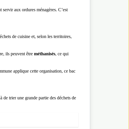
ut servir aux ordures ménagères. C’est
chets de cuisine et, selon les territoires,
e, ils peuvent être
méthanisés
, ce qui
ommune applique cette organisation, ce bac
 de trier une grande partie des déchets de