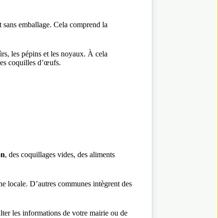
ent sans emballage. Cela comprend la
ûrs, les pépins et les noyaux. À cela
les coquilles d’œufs.
on
, des coquillages vides, des aliments
igne locale. D’autres communes intègrent des
lter les informations de votre mairie ou de