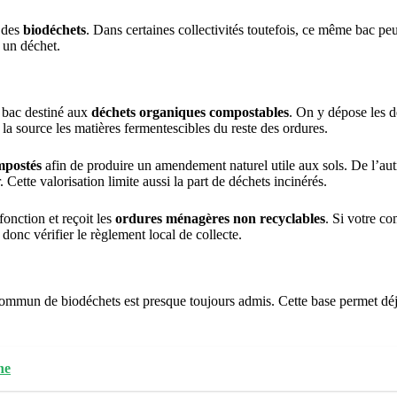
e des
biodéchets
. Dans certaines collectivités toutefois, ce même bac pe
r un déchet.
 bac destiné aux
déchets organiques compostables
. On y dépose les dé
 la source les matières fermentescibles du reste des ordures.
mpostés
afin de produire un amendement naturel utile aux sols. De l’autr
 Cette valorisation limite aussi la part de déchets incinérés.
fonction et reçoit les
ordures ménagères non recyclables
. Si votre c
donc vérifier le règlement local de collecte.
commun de biodéchets est presque toujours admis. Cette base permet déjà
ne