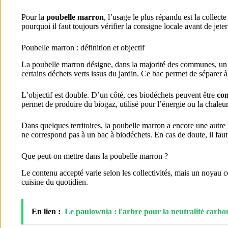
Pour la
poubelle marron
, l’usage le plus répandu est la collect
pourquoi il faut toujours vérifier la consigne locale avant de jete
Poubelle marron : définition et objectif
La poubelle marron désigne, dans la majorité des communes, un
certains déchets verts issus du jardin. Ce bac permet de séparer à
L’objectif est double. D’un côté, ces biodéchets peuvent être
co
permet de produire du biogaz, utilisé pour l’énergie ou la chaleur.
Dans quelques territoires, la poubelle marron a encore une autre 
ne correspond pas à un bac à biodéchets. En cas de doute, il faut 
Que peut-on mettre dans la poubelle marron ?
Le contenu accepté varie selon les collectivités, mais un noyau 
cuisine du quotidien.
En lien :
Le paulownia : l'arbre pour la neutralité carbo