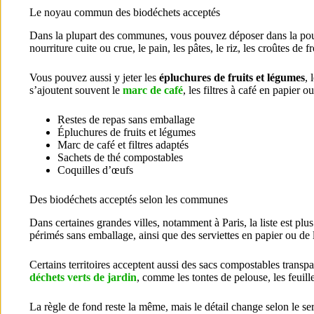
Le noyau commun des biodéchets acceptés
Dans la plupart des communes, vous pouvez déposer dans la po
nourriture cuite ou crue, le pain, les pâtes, le riz, les croûtes d
Vous pouvez aussi y jeter les
épluchures de fruits et légumes
, 
s’ajoutent souvent le
marc de café
, les filtres à café en papier
Restes de repas sans emballage
Épluchures de fruits et légumes
Marc de café et filtres adaptés
Sachets de thé compostables
Coquilles d’œufs
Des biodéchets acceptés selon les communes
Dans certaines grandes villes, notamment à Paris, la liste est plu
périmés sans emballage, ainsi que des serviettes en papier ou de l
Certains territoires acceptent aussi des sacs compostables trans
déchets verts de jardin
, comme les tontes de pelouse, les feuille
La règle de fond reste la même, mais le détail change selon le ser