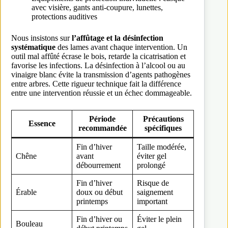
avec visière, gants anti-coupure, lunettes,
protections auditives
Nous insistons sur
l’affûtage et la désinfection
systématique
des lames avant chaque intervention. Un
outil mal affûté écrase le bois, retarde la cicatrisation et
favorise les infections. La désinfection à l’alcool ou au
vinaigre blanc évite la transmission d’agents pathogènes
entre arbres. Cette rigueur technique fait la différence
entre une intervention réussie et un échec dommageable.
Période
Précautions
Essence
recommandée
spécifiques
Fin d’hiver
Taille modérée,
Chêne
avant
éviter gel
débourrement
prolongé
Fin d’hiver
Risque de
Érable
doux ou début
saignement
printemps
important
Fin d’hiver ou
Éviter le plein
Bouleau