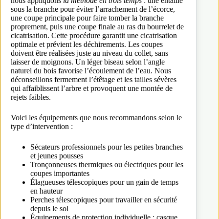
nous appliquons
la méthode en trois temps
: une entaille
sous la branche pour éviter l’arrachement de l’écorce,
une coupe principale pour faire tomber la branche
proprement, puis une coupe finale au ras du bourrelet de
cicatrisation. Cette procédure garantit une cicatrisation
optimale et prévient les déchirements. Les coupes
doivent être réalisées juste au niveau du collet, sans
laisser de moignons. Un léger biseau selon l’angle
naturel du bois favorise l’écoulement de l’eau. Nous
déconseillons fermement l’étêtage et les tailles sévères
qui affaiblissent l’arbre et provoquent une montée de
rejets faibles.
Voici les équipements que nous recommandons selon le
type d’intervention :
Sécateurs professionnels pour les petites branches
et jeunes pousses
Tronçonneuses thermiques ou électriques pour les
coupes importantes
Élagueuses télescopiques pour un gain de temps
en hauteur
Perches télescopiques pour travailler en sécurité
depuis le sol
Équipements de protection individuelle : casque