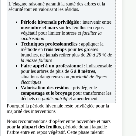
L’élagage raisonné garantit la santé des arbres et la
sécurité tout en valorisant les résidus.
Période hivernale privilégiée
: intervenir entre
novembre et mars
sur les feuillus en repos
végétatif pour limiter le stress et
faciliter la
cicatrisation
Techniques professionnelles
: appliquer la
méthode en
trois temps
pour les grosses
branches, ne jamais retirer plus de
20 à 25 % de
la masse foliaire
Faire appel à un professionnel
: indispensable
pour les arbres de plus de
6 à 8 mètres
,
situations dangereuses ou
proximité de lignes
électriques
Valorisation des résidus
: privilégier le
compostage et le broyage
pour transformer les
déchets en
paillis nutritif
et amendement
Pourquoi la période hivernale reste privilégiée pour la
majorité des interventions
Nous recommandons d’opérer entre novembre et mars
pour
la plupart des feuillus
, période durant laquelle
l’arbre entre en repos végétatif. Cette phase ralentit