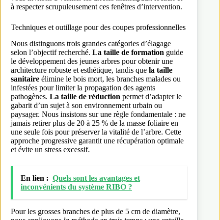
à respecter scrupuleusement ces fenêtres d’intervention.
Techniques et outillage pour des coupes professionnelles
Nous distinguons trois grandes catégories d’élagage
selon l’objectif recherché.
La taille de formation
guide
le développement des jeunes arbres pour obtenir une
architecture robuste et esthétique, tandis que
la taille
sanitaire
élimine le bois mort, les branches malades ou
infestées pour limiter la propagation des agents
pathogènes.
La taille de réduction
permet d’adapter le
gabarit d’un sujet à son environnement urbain ou
paysager. Nous insistons sur une règle fondamentale : ne
jamais retirer plus de 20 à 25 % de la masse foliaire en
une seule fois pour préserver la vitalité de l’arbre. Cette
approche progressive garantit une récupération optimale
et évite un stress excessif.
En lien :
Quels sont les avantages et
inconvénients du système RIBO ?
Pour les grosses branches de plus de 5 cm de diamètre,