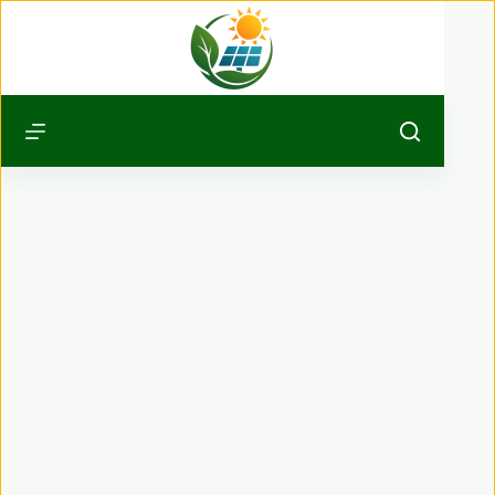
Passer
au
contenu