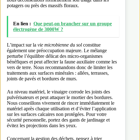
potagers ou près des massifs floraux.
En lien :
Que peut-on brancher sur un groupe
électrogène de 3000W ?
L’impact sur la
vie microbienne du sol
constitue
également une préoccupation majeure. Le mélange
perturbe l’équilibre délicat des micro-organismes
bénéfiques et peut affecter la faune auxiliaire comme les
vers de terre. Nous recommandons donc de limiter les
traitements aux surfaces minérales : allées, terrasses,
joints de pavés et bordures de murs.
Au niveau matériel, le vinaigre corrode les joints des
pulvérisateurs et peut attaquer le mortier des bordures.
Nous conseillons vivement de rincer immédiatement le
matériel après chaque utilisation et d’éviter l’application
sur les surfaces calcaires non protégées. Pour votre
sécurité personnelle, portez des gants de jardinage et
évitez les projections dans les yeux.
Concernant la gestion des déchets, pensez à trier