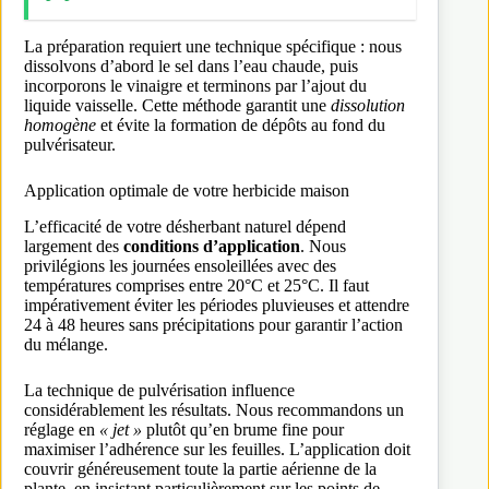
La préparation requiert une technique spécifique : nous
dissolvons d’abord le sel dans l’eau chaude, puis
incorporons le vinaigre et terminons par l’ajout du
liquide vaisselle. Cette méthode garantit une
dissolution
homogène
et évite la formation de dépôts au fond du
pulvérisateur.
Application optimale de votre herbicide maison
L’efficacité de votre désherbant naturel dépend
largement des
conditions d’application
. Nous
privilégions les journées ensoleillées avec des
températures comprises entre 20°C et 25°C. Il faut
impérativement éviter les périodes pluvieuses et attendre
24 à 48 heures sans précipitations pour garantir l’action
du mélange.
La technique de pulvérisation influence
considérablement les résultats. Nous recommandons un
réglage en
« jet »
plutôt qu’en brume fine pour
maximiser l’adhérence sur les feuilles. L’application doit
couvrir généreusement toute la partie aérienne de la
plante, en insistant particulièrement sur les points de