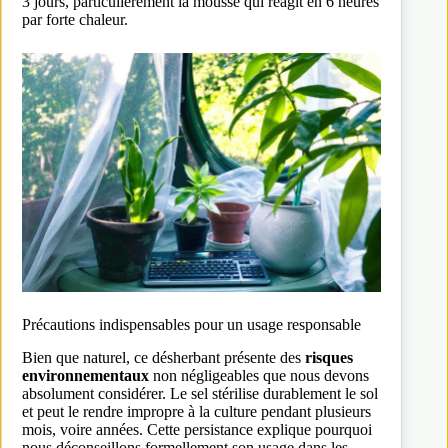
3 jours, particulièrement la mousse qui réagit en 6 heures
par forte chaleur.
Précautions indispensables pour un usage responsable
Bien que naturel, ce désherbant présente des
risques
environnementaux
non négligeables que nous devons
absolument considérer. Le sel stérilise durablement le sol
et peut le rendre impropre à la culture pendant plusieurs
mois, voire années. Cette persistance explique pourquoi
nous déconseillons formellement son usage dans les