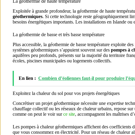
La géothermie de haute température
Exploitée à grande profondeur, la géothermie de haute températur
géothermiques
. Si cette technologie reste géographiquement lim
besoins énergétiques importants. Les installations en Islande ou
La géothermie de basse et très basse température
Plus accessible, la géothermie de basse température exploite des 
systèmes géothermiques s’appuient souvent sur des
pompes à c
aquifères peu profonds, présents sur la majorité du territoire fr
écoles, piscines municipales ou logements collectifs.
En lien :
Combien d’éoliennes faut-il pour produire l’équ
Exploitez la chaleur du sol pour vos projets énergétiques
Concrétiser un projet géothermique nécessite une expertise tech
chauffage collectif ou les réseaux de chaleur urbains, repose sur
comme on peut le voir sur
ce site
, accompagnent les maîtrises d’o
Les pompes à chaleur géothermiques affichent des coefficients d
que vous consommez en électricité. Pour un réseau de chaleur ali