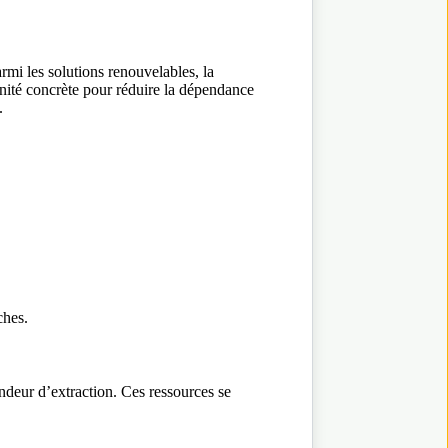
armi les solutions renouvelables, la
tunité concrète pour réduire la dépendance
.
ches.
ondeur d’extraction. Ces ressources se