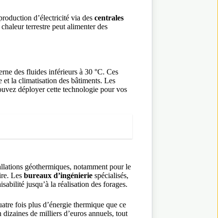
roduction d’électricité via des
centrales
chaleur terrestre peut alimenter des
erne des fluides inférieurs à 30 °C. Ces
 et la climatisation des bâtiments. Les
pouvez déployer cette technologie pour vos
tallations géothermiques, notamment pour le
ire. Les
bureaux d’ingénierie
spécialisés,
abilité jusqu’à la réalisation des forages.
atre fois plus d’énergie thermique que ce
dizaines de milliers d’euros annuels, tout