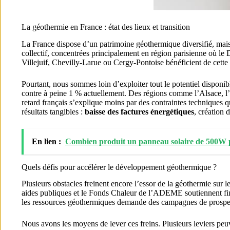
La géothermie en France : état des lieux et transition
La France dispose d’un patrimoine géothermique diversifié, mais
collectif, concentrées principalement en région parisienne où l
Villejuif, Chevilly-Larue ou Cergy-Pontoise bénéficient de cette
Pourtant, nous sommes loin d’exploiter tout le potentiel dispon
contre à peine 1 % actuellement. Des régions comme l’Alsace, l’A
retard français s’explique moins par des contraintes techniques q
résultats tangibles :
baisse des factures énergétiques
, création d
En lien :
Combien produit un panneau solaire de 500W 
Quels défis pour accélérer le développement géothermique ?
Plusieurs obstacles freinent encore l’essor de la géothermie sur le
aides publiques et le Fonds Chaleur de l’ADEME soutiennent fina
les ressources géothermiques demande des campagnes de prospect
Nous avons les moyens de lever ces freins. Plusieurs leviers peu