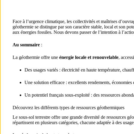
Face à l’urgence climatique, les collectivités et maîtrises d’ouvr
géothermie se distingue par son caractère stable, local et son po
aux énergies fossiles. Nous devons passer de l’intention à l’action 
Au sommaire
:
La géothermie offre une
énergie locale et renouvelable
, access
Des usages variés : électricité en haute température, chauff
Une solution efficace : excellents rendements, économies 
Un potentiel français sous-exploité : des ressources abonda
Découvrez les différents types de ressources géothermiques
Le sous-sol terrestre offre une grande diversité de ressources gé
répartissent en plusieurs catégories, chacune adaptée à des usage