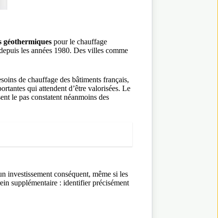
ns géothermiques
pour le chauffage
 depuis les années 1980. Des villes comme
soins de chauffage des bâtiments français,
rtantes qui attendent d’être valorisées. Le
ssent le pas constatent néanmoins des
un investissement conséquent, même si les
in supplémentaire : identifier précisément